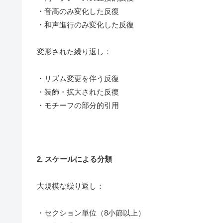
・音高のみ変化した反復
・和声進行のみ変化した反復
変形された繰り返し：
・リズム変更を伴う反復
・装飾・拡大された反復
・モチーフの部分的引用
2. スケールによる分類
大規模な繰り返し：
・セクション単位（8小節以上）