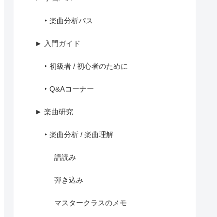
‣ 楽曲分析パス
► 入門ガイド
‣ 初級者 / 初心者のために
‣ Q&Aコーナー
► 楽曲研究
‣ 楽曲分析 / 楽曲理解
譜読み
弾き込み
マスタークラスのメモ