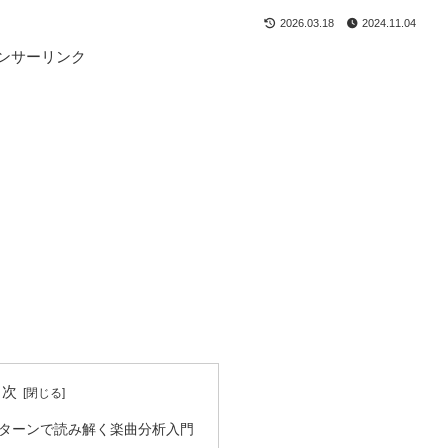
2026.03.18
2024.11.04
ンサーリンク
目次
ターンで読み解く楽曲分析入門