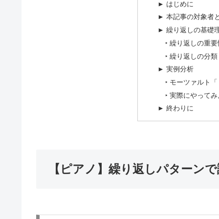
► はじめに
► 本記事の対象者
► 繰り返しの基礎
‣ 繰り返しの重要
‣ 繰り返しの分類
► 実例分析
‣ モーツァルト
‣ 実際にやって
► 終わりに
【ピアノ】繰り返しパターンで