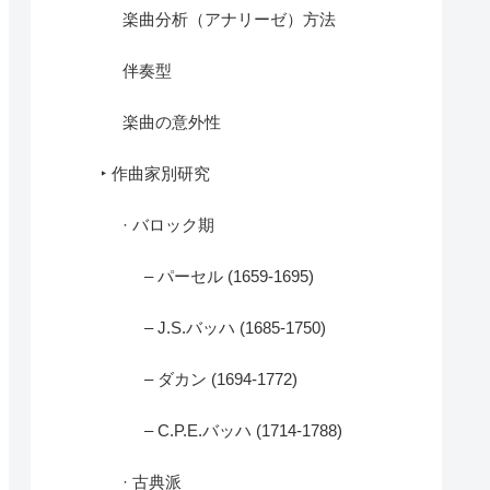
楽曲分析（アナリーゼ）方法
伴奏型
楽曲の意外性
‣ 作曲家別研究
· バロック期
– パーセル (1659-1695)
– J.S.バッハ (1685-1750)
– ダカン (1694-1772)
– C.P.E.バッハ (1714-1788)
· 古典派