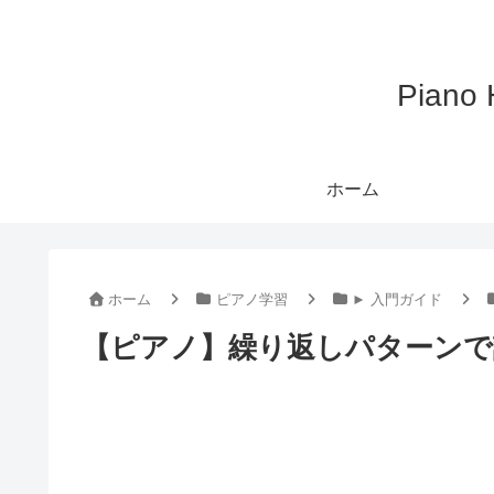
Pian
ホーム
ホーム
ピアノ学習
► 入門ガイド
【ピアノ】繰り返しパターンで