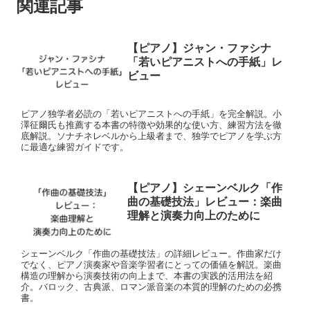
関連記事
【ピアノ】ジャン・ファシナ
「若いピアニストへの手紙」レ
ビュー
ピアノ独学者必読の「若いピアニストへの手紙」を完全解説。小
澤征爾氏も推薦する本書の特徴や効果的な使い方、練習方法を徹
底解説。ソナチネレベルから上級者まで、独学でピアノを学ぶ方
に最適な練習ガイドです。
【ピアノ】シェーンベルク「作
曲の基礎技法」レビュー：楽曲
理解と演奏力向上のために
シェーンベルク「作曲の基礎技法」の詳細レビュー。作曲家だけ
でなく、ピアノ演奏家や音楽学習者にとっての価値を解説。楽曲
構造の理解から演奏技術の向上まで、本書の実践的活用法を紹
介。バロック、古典派、ロマン派音楽の本質的理解のための必携
書。