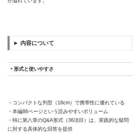
が溢れています。
► 内容について
‣ 形式と使いやすさ
・コンパクトな判型（18cm）で携帯性に優れている
・本編86ページという読みやすいボリューム
・特に第八章のQ&A形式（36項目）は、実践的な疑問
に対する具体的な回答を提供