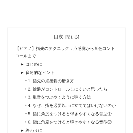
目次
【ピアノ】指先のテクニック：点感覚から音色コント
ロールまで
► はじめに
► 多角的なヒント
‣ 1. 指先の点感覚の磨き方
‣ 2. 鍵盤がコントロールしにくいと思ったら
‣ 3. 単音をつぶやくように弾く方法
‣ 4. なぜ、指を必要以上に立ててはいけないのか
‣ 5. 指に角度をつけると弾きやすくなる音型①
‣ 6. 指に角度をつけると弾きやすくなる音型②
► 終わりに