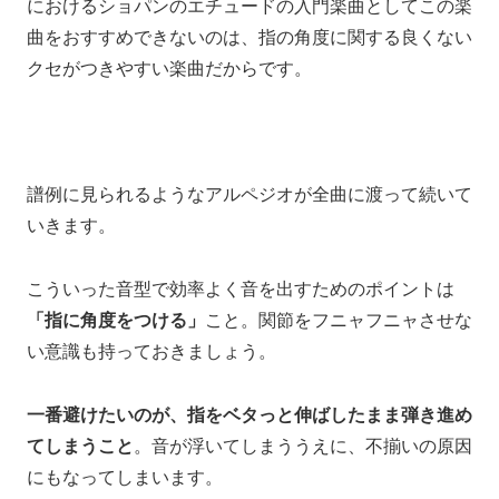
におけるショパンのエチュードの入門楽曲としてこの楽
曲をおすすめできないのは、
指の角度に関する良くない
クセ
がつきやすい楽曲だからです。
譜例に見られるようなアルペジオが
全曲に渡って続いて
いきます。
こういった音型で
効率よく音を出すためのポイントは
「指に角度をつける」
こと。
関節をフニャフニャさせな
い意識も
持っておきましょう。
一番避けたいのが、
指をベタっと伸ばしたまま弾き進め
てしまうこと
。
音が浮いてしまううえに、
不揃いの原因
にもなってしまいます。