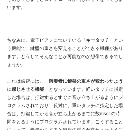
います。
ちなみに、電子ピアノについている
「キータッチ」
とい
う機能で、
鍵盤の重さを変えることができる機種があり
ます。
どうしてそんなことが可能なのか想像できるでし
ょうか。
これは厳密には、
「演奏者に鍵盤の重さが変わったよう
に感じさせる機能」
となっています。
軽いタッチに指定
した場合は、
打鍵するとすぐに音が立ち上がるようにプ
ログラムされており、
反対に、
重いタッチに指定した場
合は、
打鍵してから音が立ち上がるまでに
数msecの時
間をとるようにプログラムされています。
こうすること
によって、
奏者からすると
鍵盤の重さが変わったように