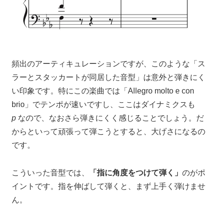
頻出のアーティキュレーションですが、このような「ス
ラーとスタッカートが同居した音型」は意外と弾きにく
い印象です。特にこの楽曲では「Allegro molto e con
brio」でテンポが速いですし、ここはダイナミクスも
p
なので、なおさら弾きにくく感じることでしょう。だ
からといって頑張って弾こうとすると、大げさになるの
です。
こういった音型では、
「指に角度をつけて弾く」
のがポ
イントです。指を伸ばして弾くと、まず上手く弾けませ
ん。