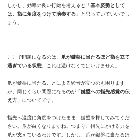
しかし、効率の良い打鍵を考えると
「基本姿勢として
は、指に角度をつけて演奏する」
と思っていていいでし
ょう。
ここで問題になるのは、
爪が鍵盤に当たるほど指を立て
過ぎている状態
。これは避けなくてはいけません。
爪が鍵盤に当たることによる騒音が立つのも困ります
が、
同じくらい問題になるのが
「鍵盤への指先感覚の伝
え方」
についてです。
指先へ適度に角度をつけたまま、
鍵盤を押してみてくだ
さい。
爪が白くなりますね。
つまり、
指先にかける力を
爪が支えているわけです。
しかし、
爪が鍵盤に当たるほ