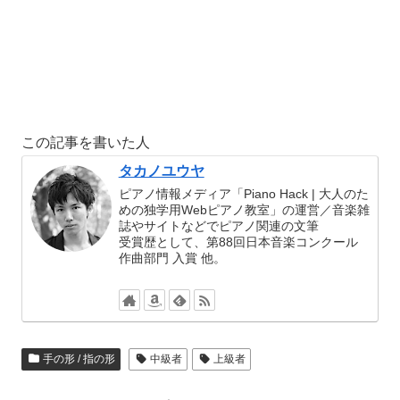
この記事を書いた人
タカノユウヤ
ピアノ情報メディア「Piano Hack | 大人のた
めの独学用Webピアノ教室」の運営／音楽雑
誌やサイトなどでピアノ関連の文筆
受賞歴として、第88回日本音楽コンクール
作曲部門 入賞 他。
手の形 / 指の形
中級者
上級者