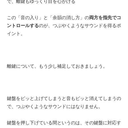
で、
離鍵もゆっくり目を心がける
この「音の入り」と「余韻の消し方」の
両方を指先でコ
ントロールする
のが、つぶやくようなサウンドを得るポ
イント。
離鍵について、
もう少し補足しておきましょう。
鍵盤をピッと上げてしまうと
音もピッと消えてしまうの
で、
つぶやくようなサウンドにはなりません。
鍵盤を押し下げている間というのは、
その鍵盤に対応す