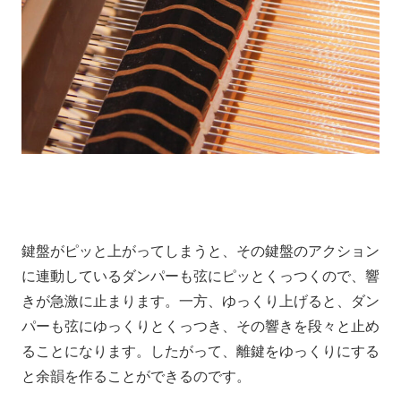
鍵盤がピッと上がってしまうと、
その鍵盤のアクション
に連動しているダンパーも弦にピッとくっつくので、
響
きが急激に止まります。
一方、ゆっくり上げると、
ダン
パーも弦にゆっくりとくっつき、
その響きを段々と止め
ることになります。
したがって、
離鍵をゆっくりにする
と
余韻を作ることができるのです。