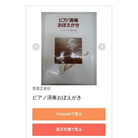
音楽之友社
ピアノ演奏おぼえがき
Amazonで見る
楽天市場で見る