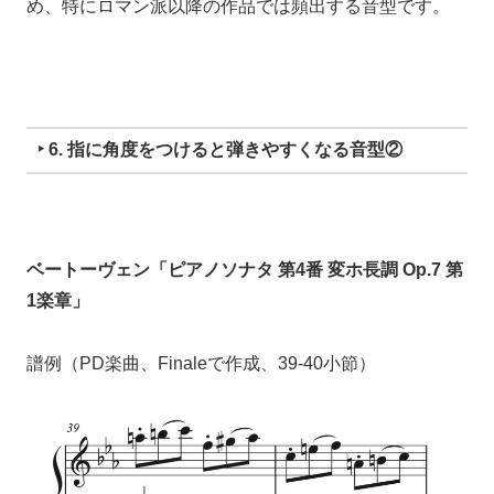
め、
特にロマン派以降の作品では頻出する音型です。
‣ 6. 指に角度をつけると弾きやすくなる音型②
ベートーヴェン「ピアノソナタ 第4番 変ホ長調 Op.7 第
1楽章」
譜例（PD楽曲、Finaleで作成、39-40小節）