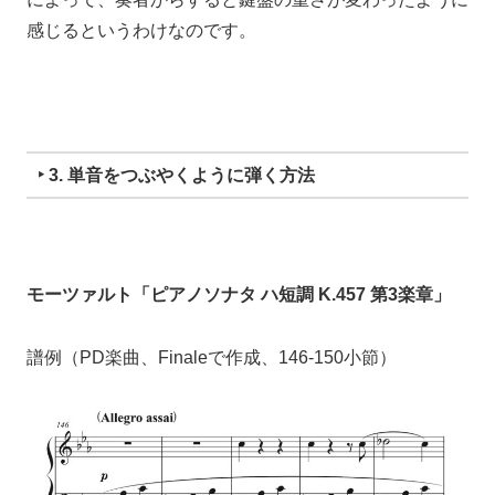
感じるというわけなのです。
‣ 3. 単音をつぶやくように弾く方法
モーツァルト「ピアノソナタ ハ短調 K.457 第3楽章」
譜例（PD楽曲、Finaleで作成、146-150小節）