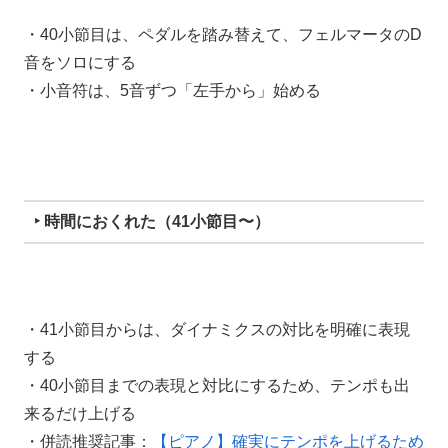
・40小節目は、ペダルを踏み替えて、フェルマータのD
音をソロにする
・小音符は、5音ずつ「左手から」始める
‣ 時間におくれた（41小節目〜）
・41小節目からは、ダイナミクスの対比を明確に表現
する
・40小節目までの表現と対比にするため、テンポも出
来るだけ上げる
・併読推奨記事：
【ピアノ】確実にテンポを上げるため