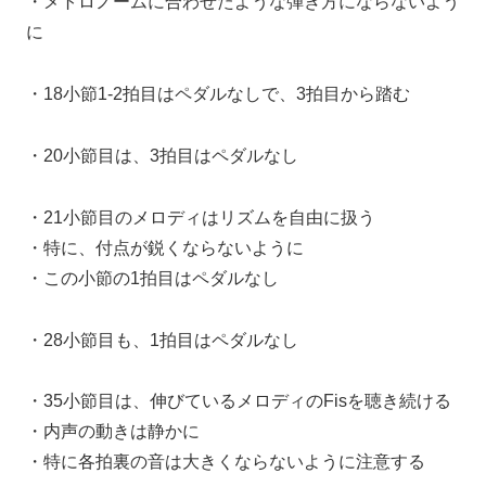
・メトロノームに合わせたような弾き方にならないよう
に
・18小節1-2拍目はペダルなしで、3拍目から踏む
・20小節目は、3拍目はペダルなし
・21小節目のメロディはリズムを自由に扱う
・特に、付点が鋭くならないように
・この小節の1拍目はペダルなし
・28小節目も、1拍目はペダルなし
・35小節目は、伸びているメロディのFisを聴き続ける
・内声の動きは静かに
・特に各拍裏の音は大きくならないように注意する