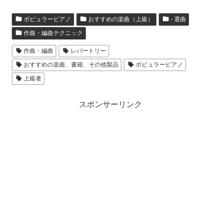
ポピュラーピアノ
おすすめの楽曲（上級）
- 選曲
作曲・編曲テクニック
作曲・編曲
レパートリー
おすすめの楽曲、書籍、その他製品
ポピュラーピアノ
上級者
スポンサーリンク