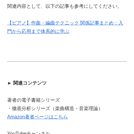
関連内容として、以下の記事も参考にしてください。
【ピアノ】作曲・編曲テクニック 関係記事まとめ：入
門から応用まで体系的に学ぶ
► 関連コンテンツ
著者の電子書籍シリーズ
・徹底分析シリーズ（楽曲構造・音楽理論）
Amazon著者ページはこちら
YouTubeチャンネル