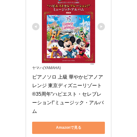
ヤマハ(YAMAHA)
ピアノソロ 上級 華やかピアノア
レンジ 東京ディズニーリゾート
®35周年“ハピエスト・セレブレ
ーション!"ミュージック・アルバ
ム
Amazonで見る