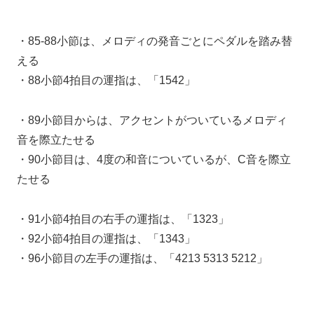
・85-88小節は、メロディの発音ごとにペダルを踏み替
える
・88小節4拍目の運指は、「1542」
・89小節目からは、アクセントがついているメロディ
音を際立たせる
・90小節目は、4度の和音についているが、C音を際立
たせる
・91小節4拍目の右手の運指は、「1323」
・92小節4拍目の運指は、「1343」
・96小節目の左手の運指は、「4213 5313 5212」