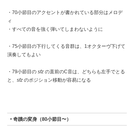
・70小節目のアクセントが書かれている部分はメロデ
ィ
・すべての音を強く弾いてしまわないように
・75小節目の下行してくる音群は、1オクターヴ下げて
演奏してもよい
・79小節目の
sfz
の直前のC音は、どちらも左手でとる
と、
sfz
のポジション移動が容易になる
‣ 奇蹟の変身（80小節目〜）