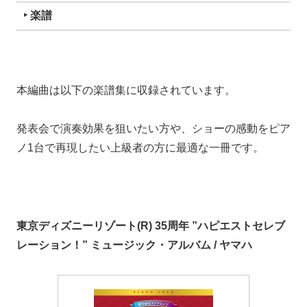
‣ 楽譜
本編曲は以下の楽譜集に収録されています。
発表会で演奏効果を狙いたい方や、ショーの感動をピア
ノ1台で再現したい上級者の方に最適な一冊です。
東京ディズニーリゾート(R) 35周年 ”ハピエストセレブ
レーション！” ミュージック・アルバム / ヤマハ