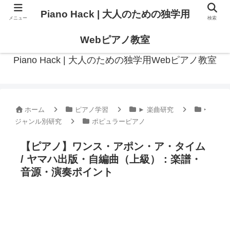
Piano Hack | 大人のための独学用
メニュー
検索
作曲の観点からアプローチした、実践的ピアノ学習メディア
Webピアノ教室
Piano Hack | 大人のための独学用Webピアノ教室
ホーム
ピアノ学習
► 楽曲研究
‣
ジャンル別研究
ポピュラーピアノ
【ピアノ】ワンス・アポン・ア・タイム
/ ヤマハ出版・自編曲（上級）：楽譜・
音源・演奏ポイント