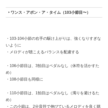
‣ ワンス・アポン・ア・タイム（103小節目〜）
・103-104小節の右手の駆け上がりは、強くなりすぎな
いように
・メロディが聴こえるバランスを配慮する
・106小節目は、3拍目はペダルなし（休符を活かすた
め）
・108小節目も同様に
・110小節目は、1拍目はペダルなし（濁りを避けるた
め）
・この小節は、2分音符で伸びているメロディを良く聴