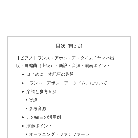
目次
【ピアノ】ワンス・アポン・ア・タイム / ヤマハ出
版・自編曲（上級）：楽譜・音源・演奏ポイント
► はじめに：本記事の趣旨
►「ワンス・アポン・ア・タイム」について
► 楽譜と参考音源
‣ 楽譜
‣ 参考音源
► この編曲の活用例
► 演奏ポイント
‣ オープニング・ファンファーレ