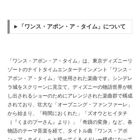
►「ワンス・アポン・ア・タイム」について
「ワンス・アポン・ア・タイム」は、東京ディズニーリ
ゾートのナイトタイムエンターテインメント「ワンス・
アポン・ア・タイム」で使用された楽曲です。シンデレ
ラ城をスクリーンに見立て、ディズニーの物語世界が映
し出されるショーのためにアレンジされた楽曲群で構成
されており、壮大な「オープニング・ファンファーレ」
から始まり、「時間におくれた」「ズオウとヒイタチ
（『くまのプーさん』より）」「奇蹟の変身」など、各
物語のテーマ音楽を経て、タイトル曲「ワンス・アポ
ン・ア・タイム」へと帰ってくるメドレー構成になって