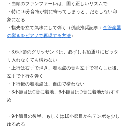
・曲頭のファンファーレは、固く正しいリズムで
・特に16分音符が前に寄ってしまうと、だらしない印
象になる
・指先を立て気味にして弾く（併読推奨記事：
金管楽器
の響きをピアノで再現する方法
）
・3,6小節のグリッサンドは、必ずしも拍通りにピッタ
リ入れなくても構わない
・上行は右手で弾き、着地点の音を左手で鳴らした後、
左手で下行を弾く
・下行後の着地点は、自由で構わない
・3小節目はC音に着地、6小節目はD音に着地がおすす
め
・9小節目の後半、もしくは10小節目からテンポを少し
ゆるめる