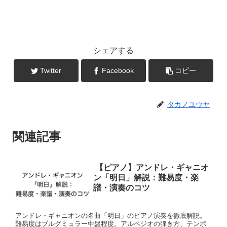
シェアする
Twitter
Facebook
コピー
タカノユウヤ
関連記事
【ピアノ】アンドレ・ギャニオ
ン「明日」解説：難易度・楽
譜・演奏のコツ
アンドレ・ギャニオンの名曲「明日」のピアノ演奏を徹底解説。
難易度はブルグミュラー中盤程度。アルペジオの弾き方、テンポ