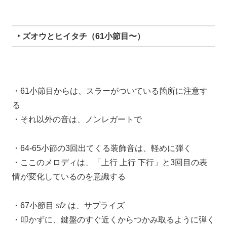
‣ ズオウとヒイタチ（61小節目〜）
・61小節目からは、スラーがついている箇所に注意す
る
・それ以外の音は、ノンレガートで
・64-65小節の3回出てくる装飾音は、軽めに弾く
・ここのメロディは、「上行 上行 下行」と3回目の表
情が変化しているのを意識する
・67小節目
sfz
は、サプライズ
・叩かずに、鍵盤のすぐ近くからつかみ取るように弾く