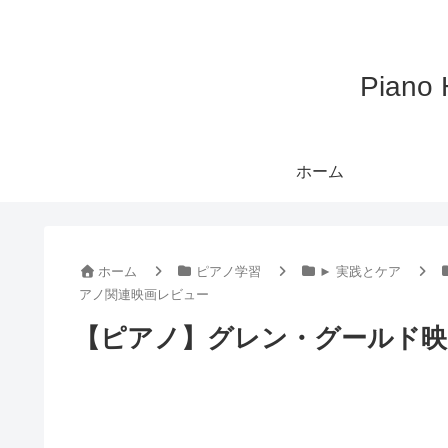
Pian
ホーム
ホーム
ピアノ学習
► 実践とケア
アノ関連映画レビュー
【ピアノ】グレン・グールド映