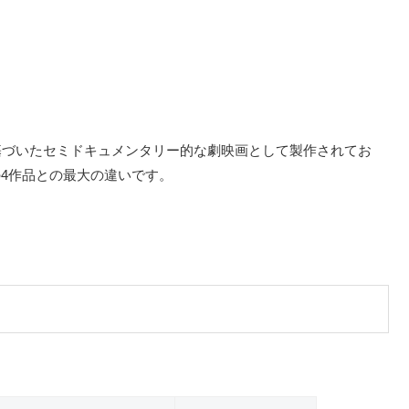
基づいたセミドキュメンタリー的な劇映画として製作されてお
4作品との最大の違いです。