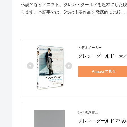
伝説的なピアニスト、グレン・グールドを題材にした
ります。本記事では、5つの主要作品を徹底的に比較し
ビデオメーカー
グレン・グールド　天才ピ
Amazonで見る
紀伊國屋書店
グレン・グールド 27歳の