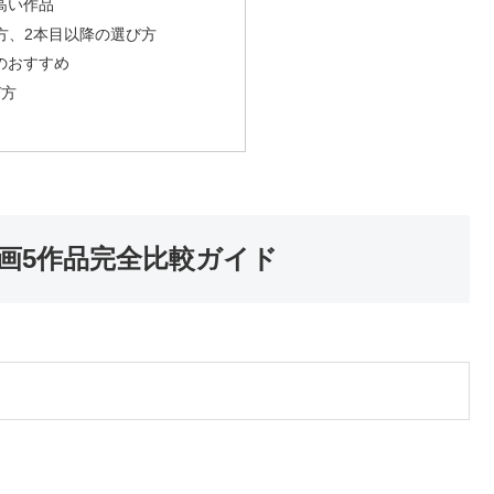
高い作品
方、2本目以降の選び方
のおすすめ
び方
画5作品完全比較ガイド