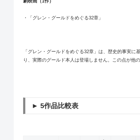
劇映画（1作）
・「グレン・グールドをめぐる32章」
「グレン・グールドをめぐる32章」は、歴史的事実に
り、実際のグールド本人は登場しません。この点が他の
► 5作品比較表