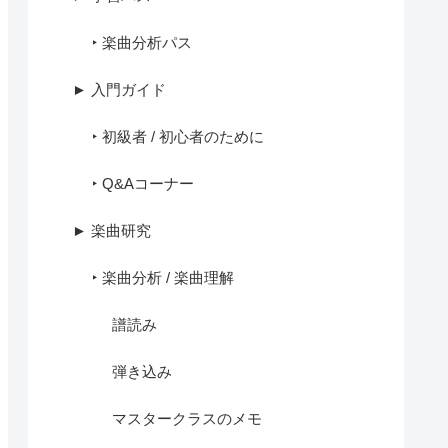
‣ 楽曲分析パス
► 入門ガイド
‣ 初級者 / 初心者のために
‣ Q&Aコーナー
► 楽曲研究
‣ 楽曲分析 / 楽曲理解
譜読み
弾き込み
マスタークラスのメモ