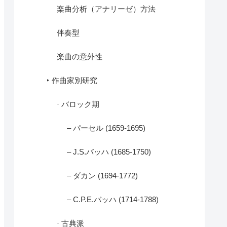
楽曲分析（アナリーゼ）方法
伴奏型
楽曲の意外性
‣ 作曲家別研究
· バロック期
– パーセル (1659-1695)
– J.S.バッハ (1685-1750)
– ダカン (1694-1772)
– C.P.E.バッハ (1714-1788)
· 古典派