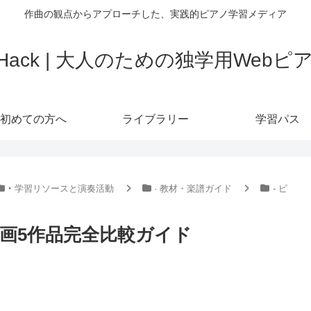
作曲の観点からアプローチした、実践的ピアノ学習メディア
o Hack | 大人のための独学用Web
初めての方へ
ライブラリー
学習パス
‣ 学習リソースと演奏活動
· 教材・楽譜ガイド
- ピ
画5作品完全比較ガイド