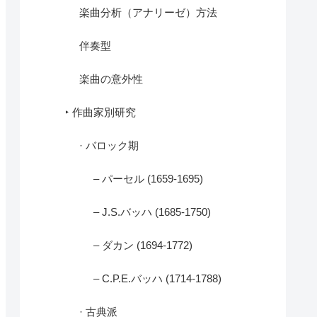
楽曲分析（アナリーゼ）方法
伴奏型
楽曲の意外性
‣ 作曲家別研究
· バロック期
– パーセル (1659-1695)
– J.S.バッハ (1685-1750)
– ダカン (1694-1772)
– C.P.E.バッハ (1714-1788)
· 古典派