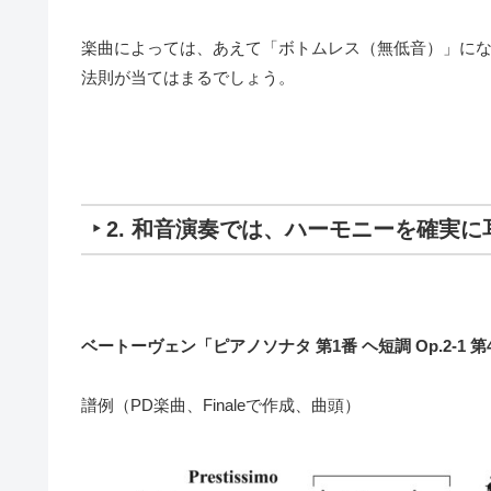
楽曲によっては、
あえて「ボトムレス（無低音）」に
法則が当てはまるでしょう。
‣ 2. 和音演奏では、ハーモニーを確実
ベートーヴェン「ピアノソナタ 第1番 ヘ短調 Op.2-1 
譜例（PD楽曲、Finaleで作成、曲頭）