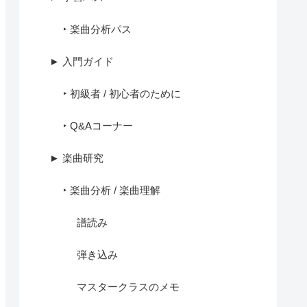
‣ 楽曲分析パス
► 入門ガイド
‣ 初級者 / 初心者のために
‣ Q&Aコーナー
► 楽曲研究
‣ 楽曲分析 / 楽曲理解
譜読み
弾き込み
マスタークラスのメモ