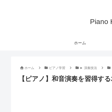
Pian
ホーム
ホーム
ピアノ学習
► 演奏技法
【ピアノ】和音演奏を習得する