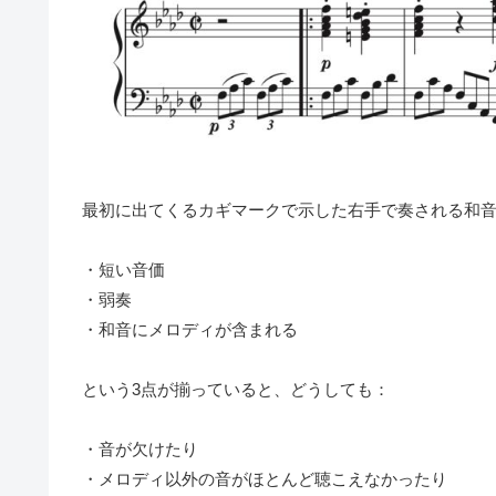
最初に出てくるカギマークで示した右手で奏される和
・短い音価
・弱奏
・和音にメロディが含まれる
という3点が揃って
いると、
どうしても：
・音が欠けたり
・メロディ以外の音がほとんど聴こえなかったり