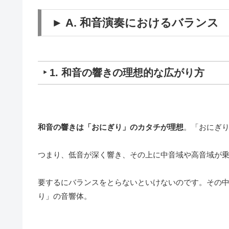
► A. 和音演奏におけるバランス
‣ 1. 和音の響きの理想的な広がり方
和音の響きは「おにぎり」のカタチが理想
。
「おにぎ
つまり、
低音が深く響き、その上に中音域や高音域が
要するにバランスをとらないといけないのです。
その
り」の音響体。