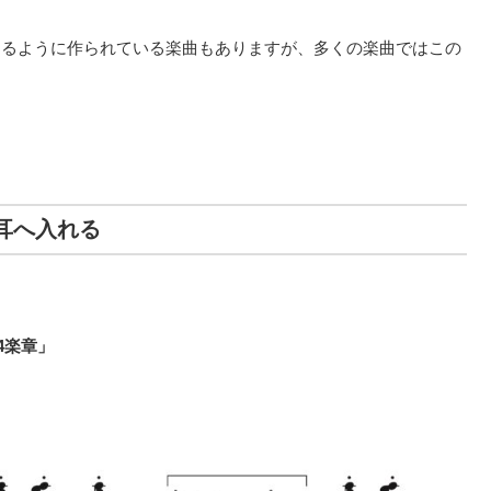
なるように作られている楽曲もありますが、
多くの楽曲ではこの
に耳へ入れる
第4楽章」