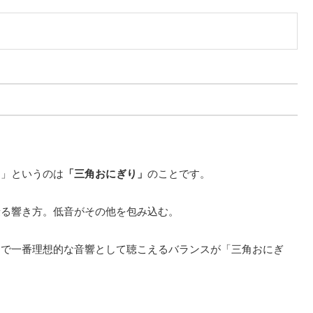
り」というのは
「三角おにぎり」
のことです。
乗る響き方。低音がその他を包み込む。
中で一番理想的な音響として聴こえるバランスが
「三角おにぎ