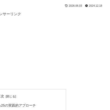
2026.06.03
2024.12.18
ンサーリンク
目次
25の実践的アプローチ