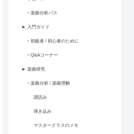
‣ 楽曲分析パス
► 入門ガイド
‣ 初級者 / 初心者のために
‣ Q&Aコーナー
► 楽曲研究
‣ 楽曲分析 / 楽曲理解
譜読み
弾き込み
マスタークラスのメモ