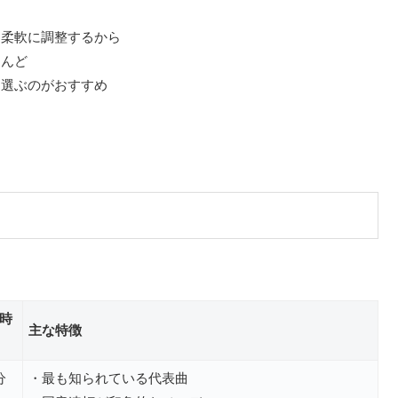
を柔軟に調整するから
とんど
を選ぶのがおすすめ
時
主な特徴
分
・最も知られている代表曲