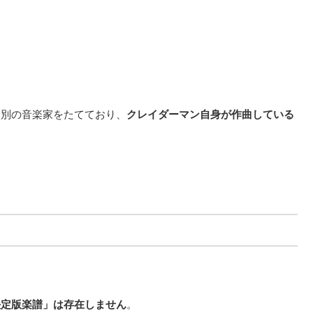
は別の音楽家をたてており、
クレイダーマン自身が作曲している
決定版楽譜」は存在しません
。