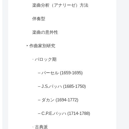
楽曲分析（アナリーゼ）方法
伴奏型
楽曲の意外性
‣ 作曲家別研究
· バロック期
– パーセル (1659-1695)
– J.S.バッハ (1685-1750)
– ダカン (1694-1772)
– C.P.E.バッハ (1714-1788)
· 古典派