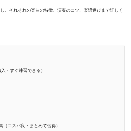
介し、それぞれの楽曲の特徴、演奏のコツ、楽譜選びまで詳しく
購入・すぐ練習できる）
曲集（コスパ良・まとめて習得）