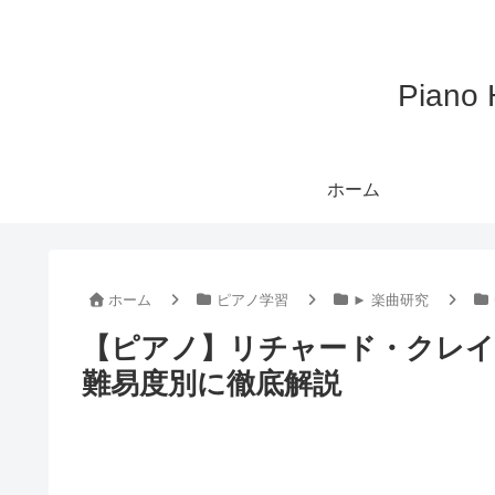
Pian
ホーム
ホーム
ピアノ学習
► 楽曲研究
【ピアノ】リチャード・クレイ
難易度別に徹底解説