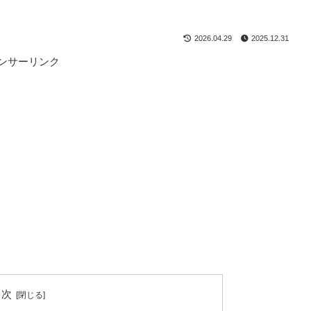
2026.04.29
2025.12.31
ンサーリンク
目次