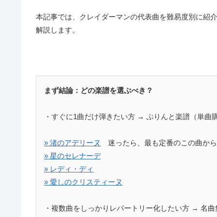
本記事では、クレイダーマンの代表曲を難易度別に紹
解説します。
まず結論：どの楽譜を選ぶべき？
・すぐに1曲だけ弾きたい方 → ぷりんと楽譜（単曲
» 渚のアデリーヌ
迷ったら、最も定番のこの曲から
» 星のセレナーデ
» レディ・ディ
» 愛しのクリスティーヌ
・複数曲をしっかりレパートリー化したい方 → 名