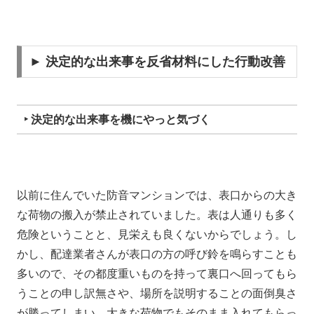
► 決定的な出来事を反省材料にした行動改善
‣ 決定的な出来事を機にやっと気づく
以前に住んでいた防音マンションでは、表口からの大き
な荷物の搬入が禁止されていました。表は人通りも多く
危険ということと、見栄えも良くないからでしょう。し
かし、配達業者さんが表口の方の呼び鈴を鳴らすことも
多いので、その都度重いものを持って裏口へ回ってもら
うことの申し訳無さや、場所を説明することの面倒臭さ
が勝ってしまい、大きな荷物でもそのまま入れてもらっ