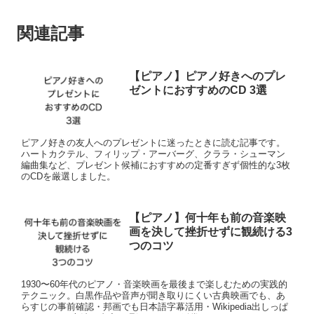
関連記事
【ピアノ】ピアノ好きへのプレ
ゼントにおすすめのCD 3選
ピアノ好きの友人へのプレゼントに迷ったときに読む記事です。
ハートカクテル、フィリップ・アーバーグ、クララ・シューマン
編曲集など、プレゼント候補におすすめの定番すぎず個性的な3枚
のCDを厳選しました。
【ピアノ】何十年も前の音楽映
画を決して挫折せずに観続ける3
つのコツ
1930〜60年代のピアノ・音楽映画を最後まで楽しむための実践的
テクニック。白黒作品や音声が聞き取りにくい古典映画でも、あ
らすじの事前確認・邦画でも日本語字幕活用・Wikipedia出しっぱ