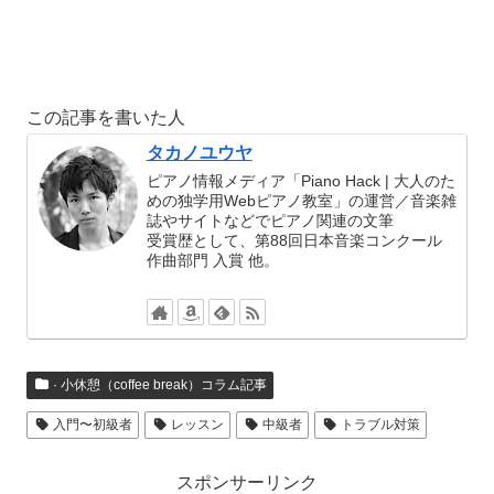
この記事を書いた人
タカノユウヤ
ピアノ情報メディア「Piano Hack | 大人のた
めの独学用Webピアノ教室」の運営／音楽雑
誌やサイトなどでピアノ関連の文筆
受賞歴として、第88回日本音楽コンクール
作曲部門 入賞 他。
· 小休憩（coffee break）コラム記事
入門〜初級者
レッスン
中級者
トラブル対策
スポンサーリンク