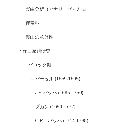
楽曲分析（アナリーゼ）方法
伴奏型
楽曲の意外性
‣ 作曲家別研究
· バロック期
– パーセル (1659-1695)
– J.S.バッハ (1685-1750)
– ダカン (1694-1772)
– C.P.E.バッハ (1714-1788)