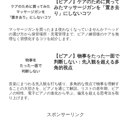
【ピアノ】ケアのために買って
みたマッサージガンを「置き去
り」にしないコツ
マッサージガンを買ったまま使わなくなっていませんか？ヘッド
の選び方から保管場所・充電管理まで、ピアノ練習後のケアを無
理なく習慣化するコツを紹介します。
【ピアノ】物事をたった一面で
判断しない：先入観を超える多
角的視点
音楽にまつわる先入観を打ち破り、多角的な視点で物事を理解す
ることの大切さを、ピアノを通じて解説。リストの老年期、ピア
ノの特性、電子ピアノの進化から学ぶ、偏見を超える思考法を取
り上げます。
スポンサーリンク