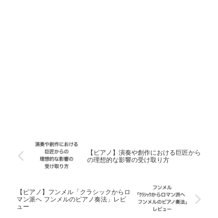
【ピアノ】演奏や創作における巨匠から
の理想的な影響の受け取り方
【ピアノ】フンメル「クラシックからロ
マン派へ フンメルのピアノ奏法」レビ
ュー