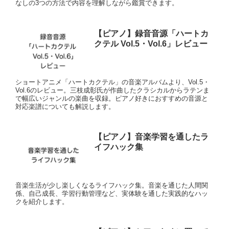
なしの3つの方法で内容を理解しながら鑑賞できます。
【ピアノ】録音音源「ハートカ
クテル Vol.5・Vol.6」レビュー
ショートアニメ「ハートカクテル」の音楽アルバムより、Vol.5・
Vol.6のレビュー。三枝成彰氏が作曲したクラシカルからラテンま
で幅広いジャンルの楽曲を収録。ピアノ好きにおすすめの音源と
対応楽譜についても解説します。
【ピアノ】音楽学習を通したラ
イフハック集
音楽生活が少し楽しくなるライフハック集。音楽を通じた人間関
係、自己成長、学習行動管理など、実体験を通した実践的なハッ
クを紹介します。