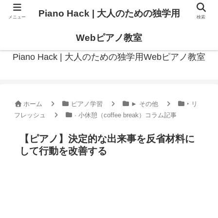
Piano Hack | 大人のための独学用
メニュー
検索
作曲の観点からアプローチした、実践的ピアノ学習メディア
Webピアノ教室
Piano Hack | 大人のための独学用Webピアノ教室
ホーム
ピアノ学習
► その他
‣ リ
フレッシュ
· 小休憩（coffee break）コラム記事
【ピアノ】決定的な出来事を反省材料に
して行動を改善する