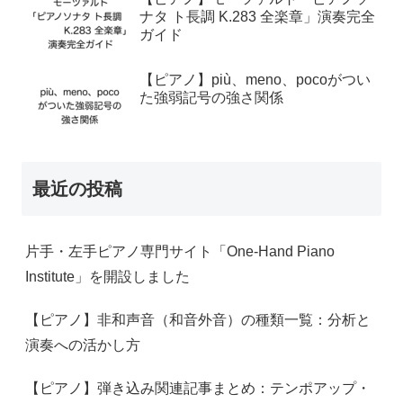
ナタ ト長調 K.283 全楽章」演奏完全
ガイド
【ピアノ】più、meno、pocoがつい
た強弱記号の強さ関係
最近の投稿
片手・左手ピアノ専門サイト「One-Hand Piano
Institute」を開設しました
【ピアノ】非和声音（和音外音）の種類一覧：分析と
演奏への活かし方
【ピアノ】弾き込み関連記事まとめ：テンポアップ・