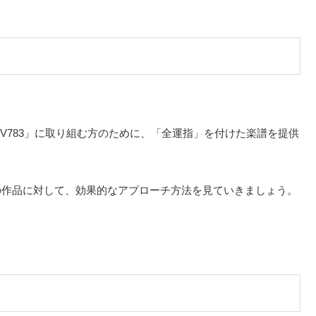
BWV783」に取り組む方のために、「全運指」を付けた楽譜を提供
の作品に対して、効果的なアプローチ方法を見ていきましょう。