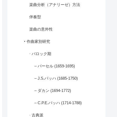
楽曲分析（アナリーゼ）方法
伴奏型
楽曲の意外性
‣ 作曲家別研究
· バロック期
– パーセル (1659-1695)
– J.S.バッハ (1685-1750)
– ダカン (1694-1772)
– C.P.E.バッハ (1714-1788)
· 古典派