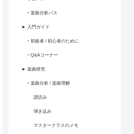
‣ 楽曲分析パス
► 入門ガイド
‣ 初級者 / 初心者のために
‣ Q&Aコーナー
► 楽曲研究
‣ 楽曲分析 / 楽曲理解
譜読み
弾き込み
マスタークラスのメモ