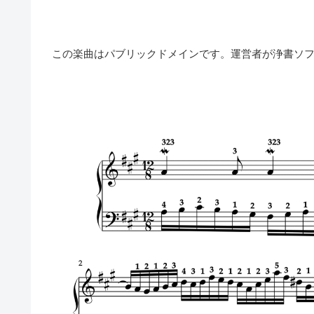
この楽曲はパブリックドメインです。運営者が浄書ソ