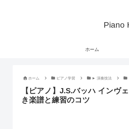
Pian
ホーム
ホーム
ピアノ学習
► 演奏技法
【ピアノ】J.S.バッハ インヴェ
き楽譜と練習のコツ