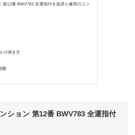
 第12番 BWV783 全運指付き楽譜と練習のコツ
dant の弾き方
困難
ション 第12番 BWV783 全運指付