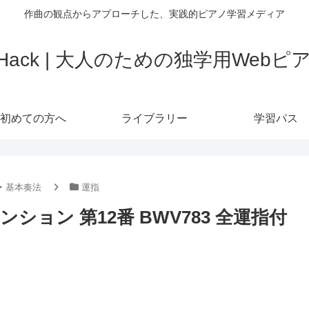
作曲の観点からアプローチした、実践的ピアノ学習メディア
o Hack | 大人のための独学用Web
初めての方へ
ライブラリー
学習パス
‣ 基本奏法
運指
ンション 第12番 BWV783 全運指付