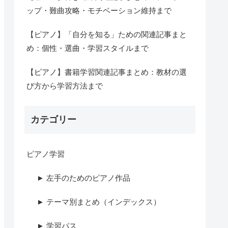
ップ・難曲攻略・モチベーション維持まで
【ピアノ】「自分を知る」ための関連記事まと
め：個性・選曲・学習スタイルまで
【ピアノ】書籍学習関連記事まとめ：教材の選
び方から学習方法まで
カテゴリー
ピアノ学習
► 左手のためのピアノ作品
► テーマ別まとめ（インデックス）
► 学習パス