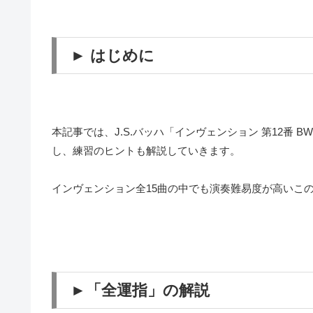
► はじめに
本記事では、J.S.バッハ「インヴェンション 第12番 
し、練習のヒントも解説していきます。
インヴェンション全15曲の中でも演奏難易度が高いこ
►「全運指」の解説