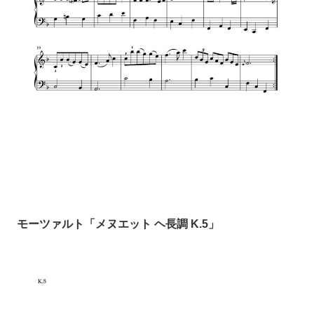
モーツァルト「メヌエット ヘ長調 K.5」