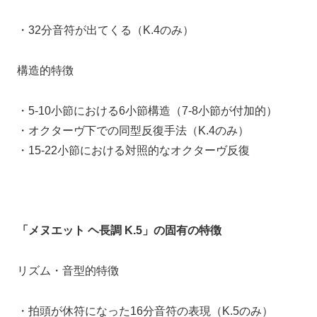
・
32分音符が出てくる（K.4のみ）
構造的特徴
・
5-10小節における6小節構造（7-8小節が付加的）
・
オクターヴ下での同型反復手法（K.4のみ）
・15-22小節における対照的なオクターヴ反復
「メヌエット ヘ長調 K.5」の固有の特徴
リズム・音型的特徴
・拍頭が休符になった16分音符の表現（K.5のみ）