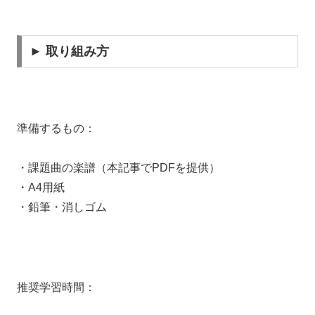
► 取り組み方
準備するもの：
・課題曲の楽譜（本記事でPDFを提供）
・A4用紙
・鉛筆・消しゴム
推奨学習時間：