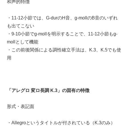
和声的特徴
・
11-12小節では、G-durのH音、g-mollのB音のいずれ
も出てこない
・
9-10小節でg-mollを明示することで、11-12小節もg-
mollとして機能
・
この前後関係による調性確立手法は、K.3、K.5でも使
用
「アレグロ 変ロ長調 K.3」の固有の特徴
形式・表記面
・
Allegroというタイトルが付されている（K.3のみ）