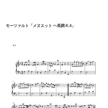
モーツァルト「メヌエット ヘ長調 K.4」