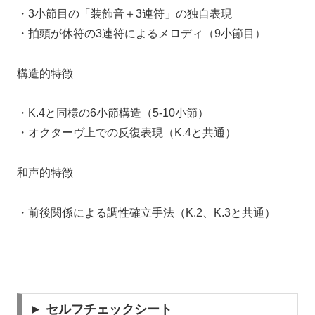
・3小節目の「装飾音＋3連符」の独自表現
・拍頭が休符の3連符によるメロディ（9小節目）
構造的特徴
・K.4と同様の6小節構造（5-10小節）
・オクターヴ上での反復表現（K.4と共通）
和声的特徴
・前後関係による調性確立手法（K.2、K.3と共通）
► セルフチェックシート