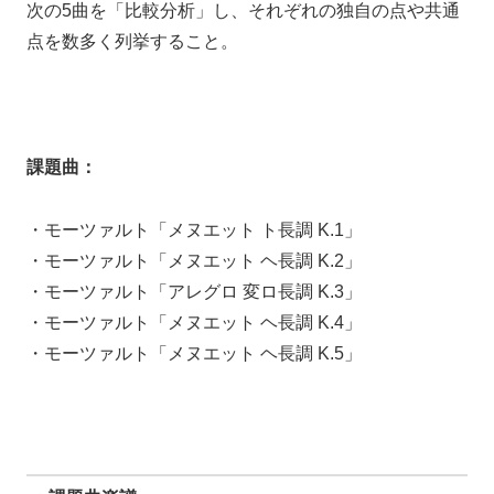
次の5曲を「比較分析」し、それぞれの独自の点や共通
点を数多く列挙すること。
課題曲：
・モーツァルト「メヌエット ト長調 K.1」
・モーツァルト「メヌエット ヘ長調 K.2」
・モーツァルト「アレグロ 変ロ長調 K.3」
・モーツァルト「メヌエット ヘ長調 K.4」
・モーツァルト「メヌエット ヘ長調 K.5」