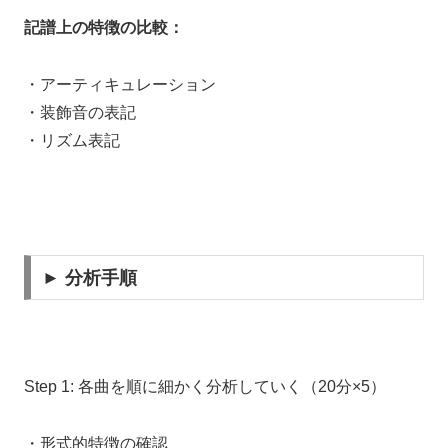
記譜上の特徴の比較：
・アーティキュレーション
・装飾音の表記
・リズム表記
► 分析手順
Step 1: 各曲を順に細かく分析していく（20分×5）
・形式的特徴の確認