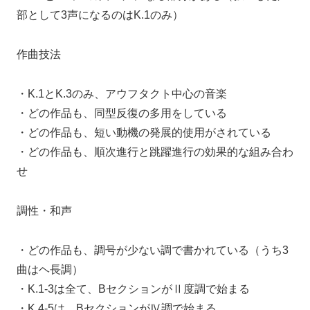
部として3声になるのはK.1のみ）
作曲技法
・K.1とK.3のみ、アウフタクト中心の音楽
・どの作品も、同型反復の多用をしている
・どの作品も、短い動機の発展的使用がされている
・どの作品も、順次進行と跳躍進行の効果的な組み合わ
せ
調性・和声
・どの作品も、調号が少ない調で書かれている（うち3
曲はヘ長調）
・K.1-3は全て、BセクションがⅡ度調で始まる
・K.4-5は、BセクションがⅣ調で始まる