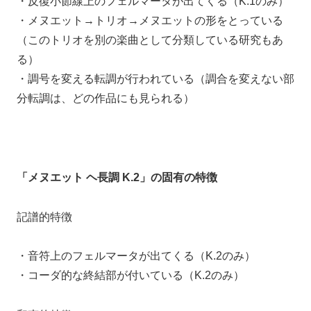
・反復小節線上のフェルマータが出てくる（K.1のみ）
・メヌエット→トリオ→メヌエットの形をとっている
（このトリオを別の楽曲として分類している研究もあ
る）
・調号を変える転調が行われている（調合を変えない部
分転調は、どの作品にも見られる）
「メヌエット ヘ長調 K.2」の固有の特徴
記譜的特徴
・
音符上のフェルマータが出てくる（K.2のみ）
・
コーダ的な終結部が付いている（K.2のみ）