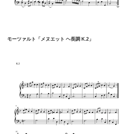
モーツァルト「メヌエット ヘ長調 K.2」