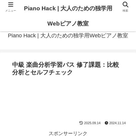
Piano Hack | 大人のための独学用
メニュー
検索
作曲の観点からアプローチした、実践的ピアノ学習メディア
Webピアノ教室
Piano Hack | 大人のための独学用Webピアノ教室
中級 楽曲分析学習パス 修了課題：比較
分析とセルフチェック
2025.09.14
2024.11.14
スポンサーリンク