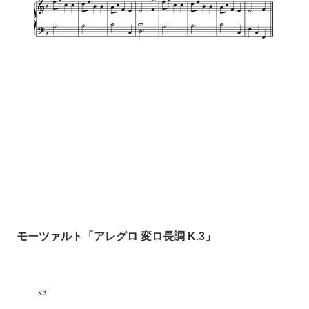
モーツァルト「アレグロ 変ロ長調 K.3」