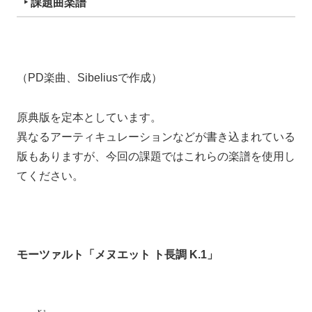
‣ 課題曲楽譜
（PD楽曲、Sibeliusで作成）
原典版を定本としています。
異なるアーティキュレーションなどが書き込まれている
版もありますが、今回の課題ではこれらの楽譜を使用し
てください。
モーツァルト「メヌエット ト長調 K.1」