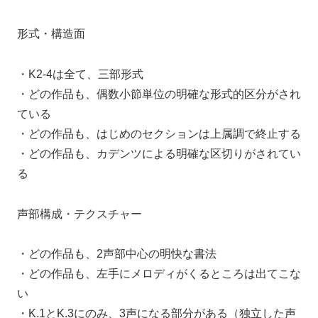
形式・構造面
・K2-4は全て、三部形式
・どの作品も、偶数小節単位の明確な形式的区分がされ
ている
・どの作品も、はじめのセクションは上属調で終止する
・どの作品も、カデンツによる明確な区切りがされてい
る
声部構成・テクスチャー
・どの作品も、2声部中心の明快な書法
・どの作品も、左手にメロディがくるところは出てこな
い
・K.1とK.3にのみ、3声になる部分がある（独立した声