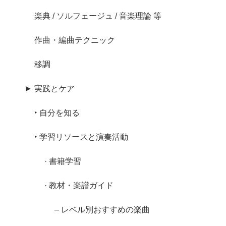
楽典 / ソルフェージュ / 音楽理論 等
作曲・編曲テクニック
移調
► 実践とケア
‣ 自分を知る
‣ 学習リソースと演奏活動
· 書籍学習
· 教材・楽譜ガイド
– レベル別おすすめの楽曲