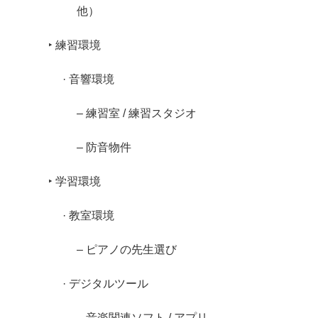
他）
‣ 練習環境
· 音響環境
– 練習室 / 練習スタジオ
– 防音物件
‣ 学習環境
· 教室環境
– ピアノの先生選び
· デジタルツール
– 音楽関連ソフト / アプリ