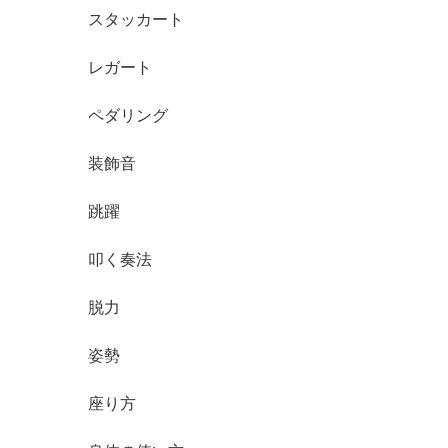
スタッカート
レガート
ペダリング
装飾音
跳躍
叩く奏法
脱力
姿勢
座り方