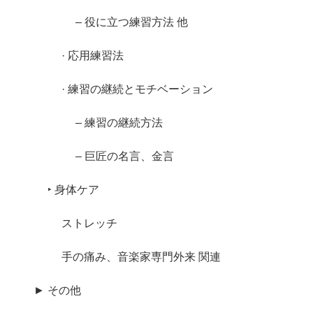
– 役に立つ練習方法 他
· 応用練習法
· 練習の継続とモチベーション
– 練習の継続方法
– 巨匠の名言、金言
‣ 身体ケア
ストレッチ
手の痛み、音楽家専門外来 関連
► その他