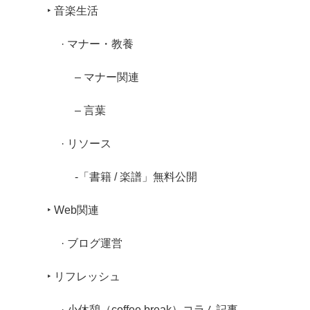
‣ 音楽生活
· マナー・教養
– マナー関連
– 言葉
· リソース
-「書籍 / 楽譜」無料公開
‣ Web関連
· ブログ運営
‣ リフレッシュ
· 小休憩（coffee break）コラム記事