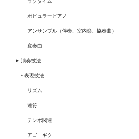
ラグタイム
ポピュラーピアノ
アンサンブル（伴奏、室内楽、協奏曲）
変奏曲
► 演奏技法
‣ 表現技法
リズム
連符
テンポ関連
アゴーギク