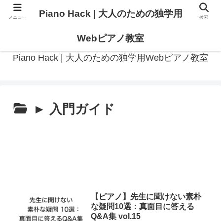
Piano Hack | 大人のための独学用
メニュー
検索
作曲の観点からアプローチした、実践的ピアノ学習メディア
Webピアノ教室
Piano Hack | 大人のための独学用Webピアノ教室
► 入門ガイド
【ピアノ】先生に聞けない素朴
な疑問10選：真面目に答える
Q&A集 vol.15