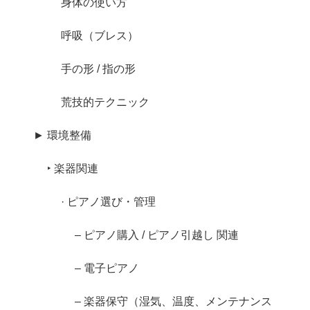
身体の使い方
呼吸（ブレス）
手の形 / 指の形
荒技的テクニック
► 環境整備
‣ 楽器関連
· ピアノ選び・管理
– ピアノ購入 / ピアノ引越し 関連
– 電子ピアノ
– 楽器保守（湿気、温度、メンテナンス