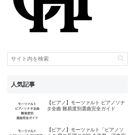
人気記事
【ピアノ】モーツァルト ピアノソナ
タ全曲 難易度別選曲完全ガイド
【ピアノ】モーツァルト「ピアノソ