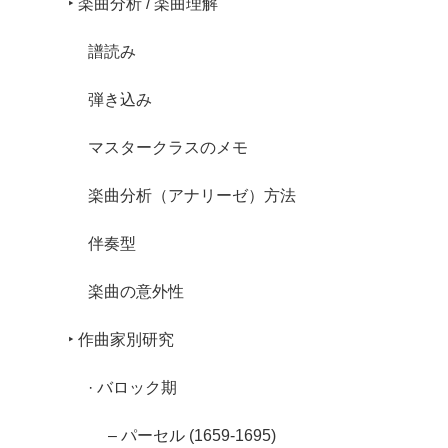
‣ 楽曲分析 / 楽曲理解
譜読み
弾き込み
マスタークラスのメモ
楽曲分析（アナリーゼ）方法
伴奏型
楽曲の意外性
‣ 作曲家別研究
· バロック期
– パーセル (1659-1695)