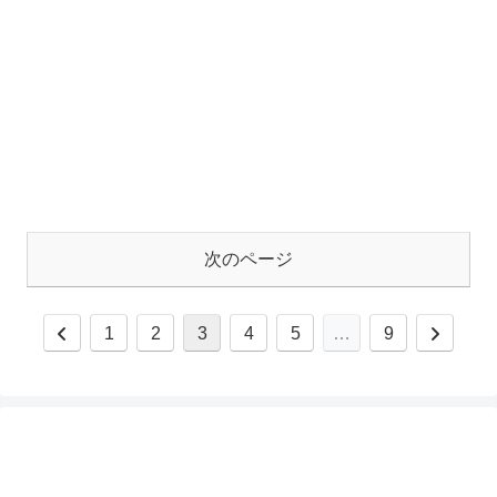
次のページ
1
2
3
4
5
…
9