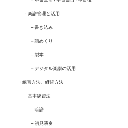
· 楽譜管理と活用
– 書き込み
– 譜めくり
– 製本
– デジタル楽譜の活用
‣ 練習方法、継続方法
· 基本練習法
– 暗譜
– 初見演奏