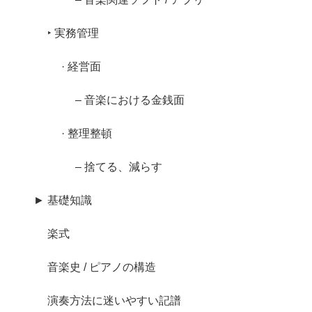
‣ 実務管理
· 経営面
– 音楽における金銭面
· 整理整頓
– 捨てる、減らす
► 基礎知識
楽式
音楽史 / ピアノの構造
演奏方法に迷いやすい記譜